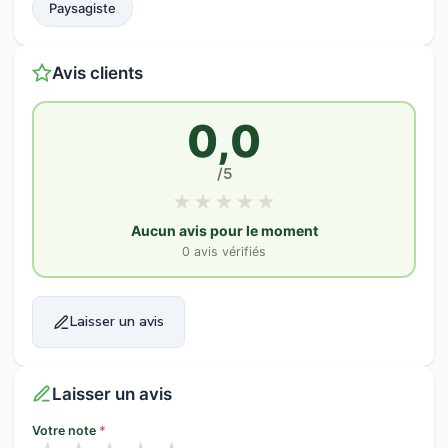
Paysagiste
Avis clients
0,0
/5
★
★
★
★
★
Aucun avis pour le moment
0 avis vérifiés
Laisser un avis
Laisser un avis
Votre note
*