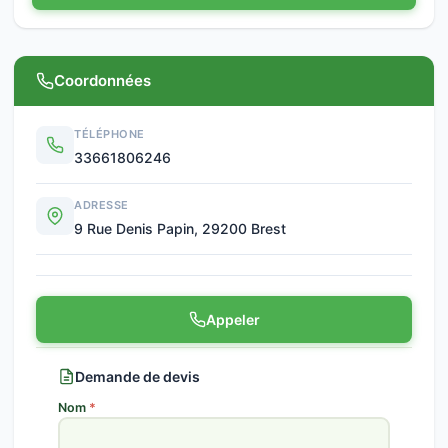
Coordonnées
TÉLÉPHONE
33661806246
ADRESSE
9 Rue Denis Papin, 29200 Brest
Appeler
Demande de devis
Nom
*