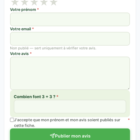
★
★
★
★
★
Votre prénom
*
Votre email
*
Non publié — sert uniquement à vérifier votre avis.
Votre avis
*
Combien font 3 + 3 ?
*
J'accepte que mon prénom et mon avis soient publiés sur
*
cette fiche.
Publier mon avis