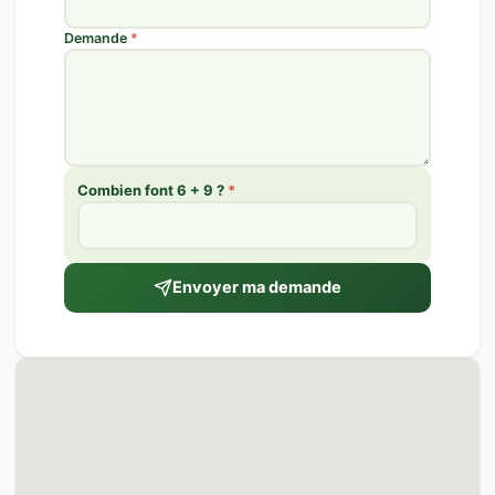
Demande
*
Combien font 6 + 9 ?
*
Envoyer ma demande