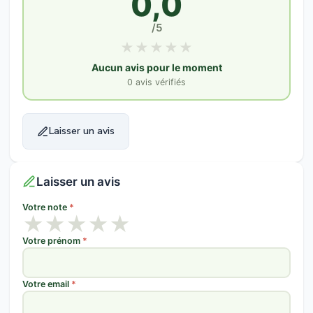
0,0
/5
★
★
★
★
★
Aucun avis pour le moment
0 avis vérifiés
Laisser un avis
Laisser un avis
Votre note
*
★
★
★
★
★
Votre prénom
*
Votre email
*