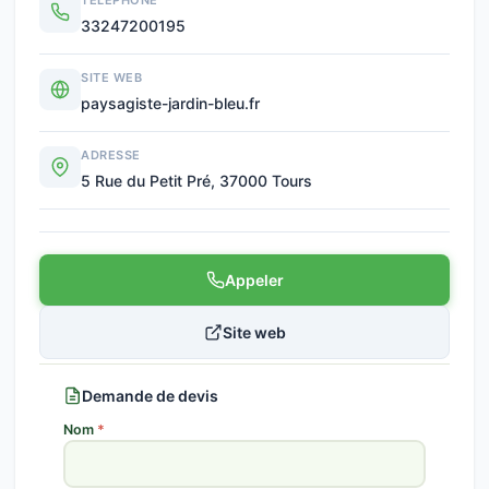
TÉLÉPHONE
33247200195
SITE WEB
paysagiste-jardin-bleu.fr
ADRESSE
5 Rue du Petit Pré, 37000 Tours
Appeler
Site web
Demande de devis
Nom
*