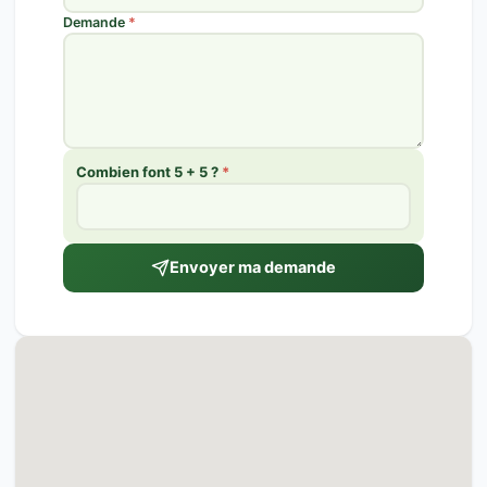
Demande
*
Combien font 5 + 5 ?
*
Envoyer ma demande