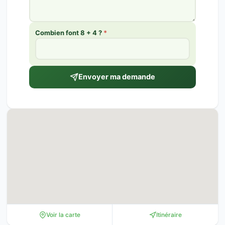
Combien font 8 + 4 ?
*
Envoyer ma demande
Voir la carte
Itinéraire