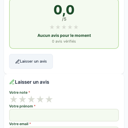
0,0
/5
★
★
★
★
★
Aucun avis pour le moment
0 avis vérifiés
Laisser un avis
Laisser un avis
Votre note
*
★
★
★
★
★
Votre prénom
*
Votre email
*