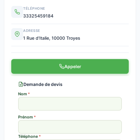
TÉLÉPHONE
33325459184
ADRESSE
1 Rue d'Italie, 10000 Troyes
Appeler
Demande de devis
Nom
*
Prénom
*
Téléphone
*