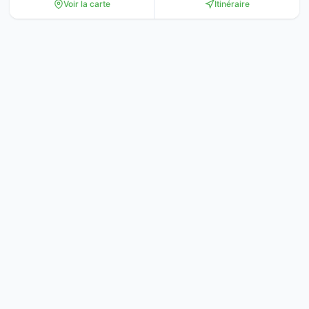
Voir la carte
Itinéraire