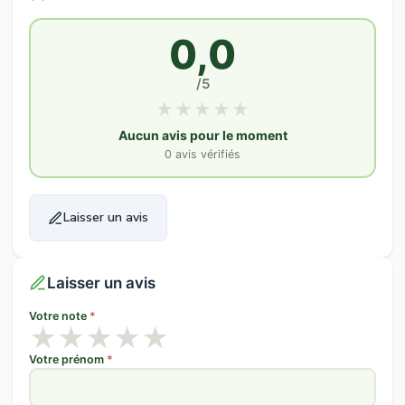
0,0
/5
★
★
★
★
★
Aucun avis pour le moment
0 avis vérifiés
Laisser un avis
Laisser un avis
Votre note
*
★
★
★
★
★
Votre prénom
*