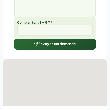
Combien font 3 + 9 ?
*
Envoyer ma demande