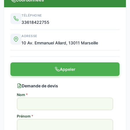
TÉLÉPHONE
33618422755
ADRESSE
10 Av. Emmanuel Allard, 13011 Marseille
Appeler
Demande de devis
Nom
*
Prénom
*