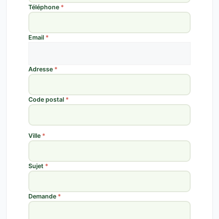
Téléphone
*
Email
*
Adresse
*
Code postal
*
Ville
*
Sujet
*
Demande
*