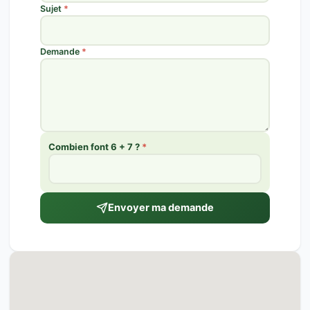
Sujet
*
Demande
*
Combien font 6 + 7 ?
*
Envoyer ma demande