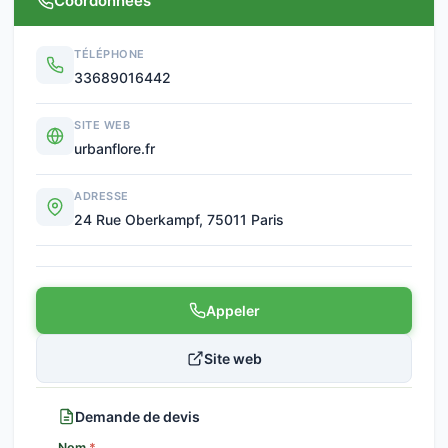
Coordonnées
TÉLÉPHONE
33689016442
SITE WEB
urbanflore.fr
ADRESSE
24 Rue Oberkampf, 75011 Paris
Appeler
Site web
Demande de devis
Nom
*