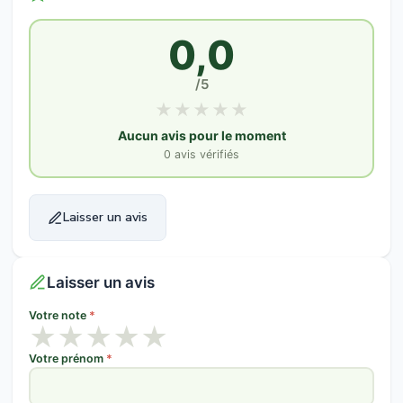
0,0
/5
★
★
★
★
★
Aucun avis pour le moment
0 avis vérifiés
Laisser un avis
Laisser un avis
Votre note
*
★
★
★
★
★
Votre prénom
*