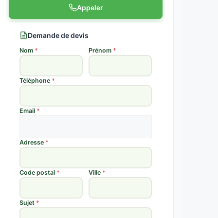
Appeler
Demande de devis
Nom
*
Prénom
*
Téléphone
*
Email
*
Adresse
*
Code postal
*
Ville
*
Sujet
*