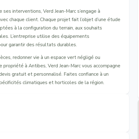
e ses interventions, Verd Jean-Marc s’engage à
ec chaque client. Chaque projet fait l’objet d’une étude
tées à la configuration du terrain, aux souhaits
les. L’entreprise utilise des équipements
ur garantir des résultats durables.
ièces, redonner vie à un espace vert négligé ou
tre propriété à Antibes, Verd Jean-Marc vous accompagne
evis gratuit et personnalisé. Faites confiance à un
écificités climatiques et horticoles de la région.