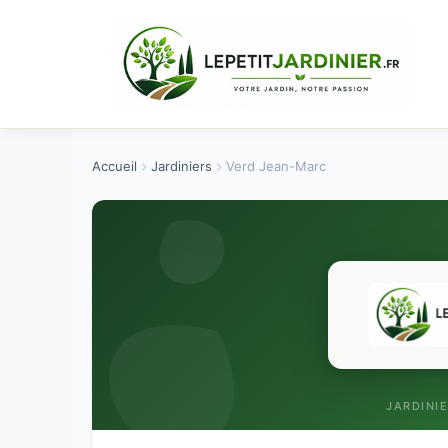
Aller
au
contenu
Accueil
Jardiniers
Verd Jean-Marc
JARDINI