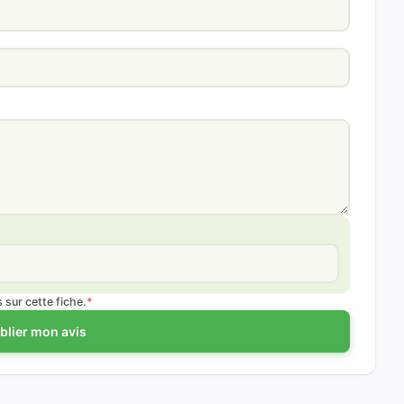
sur cette fiche.
*
blier mon avis