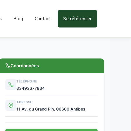
s
Blog
Contact
Se référencer
Coordonnées
TÉLÉPHONE
33493677834
ADRESSE
11 Av. du Grand Pin, 06600 Antibes