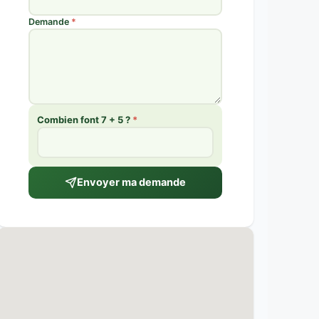
Demande
*
Combien font 7 + 5 ?
*
Envoyer ma demande