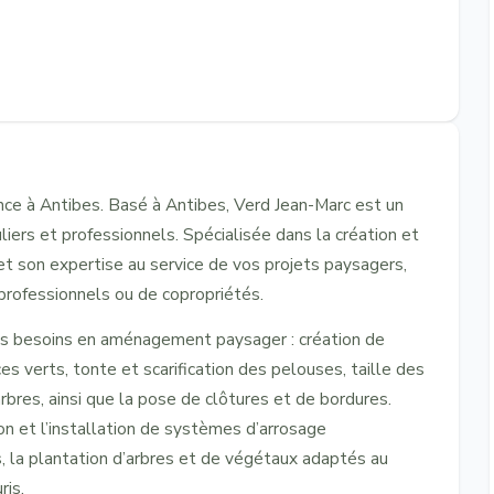
nce à Antibes. Basé à Antibes, Verd Jean-Marc est un
liers et professionnels. Spécialisée dans la création et
et son expertise au service de vos projets paysagers,
s professionnels ou de copropriétés.
des besoins en aménagement paysager : création de
es verts, tonte et scarification des pelouses, taille des
bres, ainsi que la pose de clôtures et de bordures.
on et l’installation de systèmes d’arrosage
s, la plantation d’arbres et de végétaux adaptés au
ris.