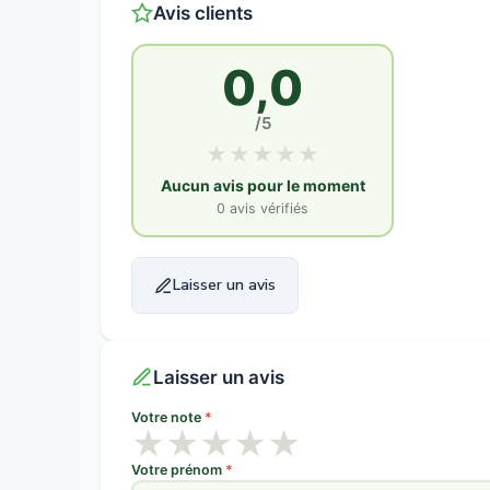
Avis clients
0,0
/5
★
★
★
★
★
Aucun avis pour le moment
0 avis vérifiés
Laisser un avis
Laisser un avis
Votre note
*
★
★
★
★
★
Votre prénom
*