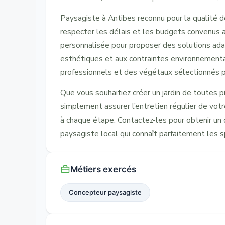
Paysagiste à Antibes reconnu pour la qualité d
respecter les délais et les budgets convenus av
personnalisée pour proposer des solutions adap
esthétiques et aux contraintes environnementa
professionnels et des végétaux sélectionnés po
Que vous souhaitiez créer un jardin de toutes p
simplement assurer l’entretien régulier de vo
à chaque étape. Contactez-les pour obtenir un d
paysagiste local qui connaît parfaitement les sp
Métiers exercés
Concepteur paysagiste