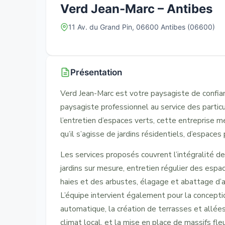
Verd Jean-Marc – Antibes
11 Av. du Grand Pin, 06600 Antibes (06600)
Présentation
Verd Jean-Marc est votre paysagiste de confia
paysagiste professionnel au service des particu
l’entretien d’espaces verts, cette entreprise m
qu’il s’agisse de jardins résidentiels, d’espace
Les services proposés couvrent l’intégralité 
jardins sur mesure, entretien régulier des espac
haies et des arbustes, élagage et abattage d’ar
L’équipe intervient également pour la concepti
automatique, la création de terrasses et allée
climat local, et la mise en place de massifs fleu